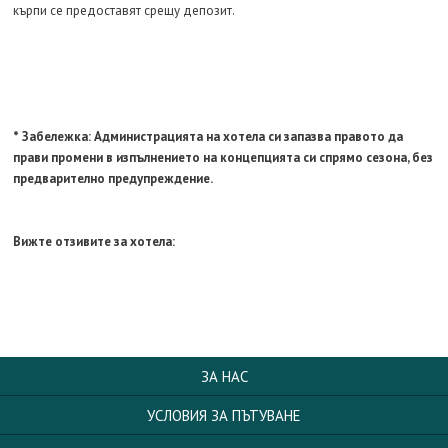
кърпи се предоставят срещу депозит.
* Забележка: Администрацията на хотела си запазва правото да
прави промени в изпълнението на концепцията си спрямо сезона, без
предварително предупреждение.
Вижте отзивите за хотела:
ЗА НАС
УСЛОВИЯ ЗА ПЪТУВАНЕ