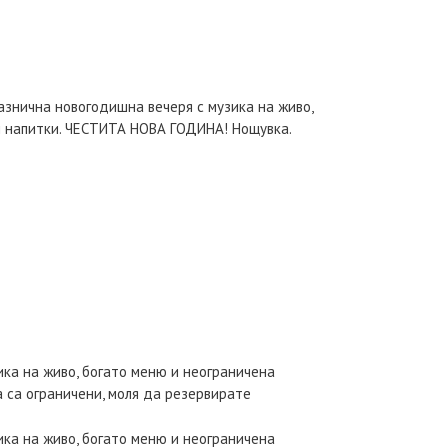
разнична новогодишна вечеря с музика на живо,
и напитки. ЧЕСТИТА НОВА ГОДИНА! Нощувка.
зика на живо, богато меню и неограничена
а са ограничени, моля да резервирате
зика на живо, богато меню и неограничена