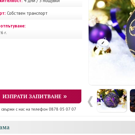
ителност:
4 дни / 3 нощувки
рт:
Собствен транспорт
 отпътуване:
6 г.
ИЗПРАТИ ЗАПИТВАНЕ
 свържи с нас на телефон 0878 05 07 07
ама