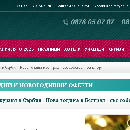
За нас
Документи
Банкови реквизити
Условия за пътуване
АНИЯ ЛЯТО 2026
ПРАЗНИЦИ
ХОТЕЛИ
УИКЕНДИ
КРУИЗИ
я в Сърбия - Нова година в Белград - със собствен транспорт
ДНИ И НОВОГОДИШНИ ОФЕРТИ
курзия в Сърбия - Нова година в Белград - със со