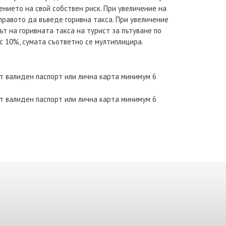
ението на свой собствен риск. При увеличение на
правото да въведе горивна такса. При увеличение
ът на горивната такса на турист за пътуване по
 с 10%, сумата съответно се мултиплицира.
т валиден паспорт или лична карта минимум 6
т валиден паспорт или лична карта минимум 6