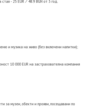
стая - 25 EUR ∕ 48.9 BGN от 3 год.
еню и музика на живо (без включени напитки);
орност 10 000 EUR на застрахователна компания
ти за музеи, обекти и прояви, посещавани по