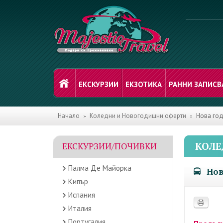
ЕКСКУРЗИИ
ЕКЗОТИКА
РАННИ ЗАПИСВ
Начало
Коледни и Новогодишни оферти
Нова год
КОЛЕ
ЕКСКУРЗИИ/ПОЧИВКИ
Палма Де Майорка
Нов
Кипър
Испания
Италия
Португалия