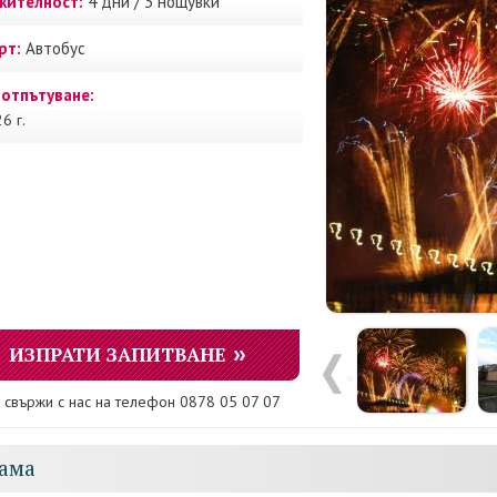
ителност:
4 дни / 3 нощувки
рт:
Автобус
 отпътуване:
6 г.
ИЗПРАТИ ЗАПИТВАНЕ
 свържи с нас на телефон 0878 05 07 07
ама