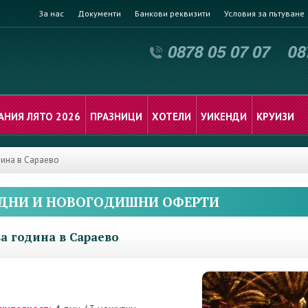
За нас
Документи
Банкови реквизити
Условия за пътуване
АНИЯ ЛЯТО 2026
ПРАЗНИЦИ
ХОТЕЛИ
УИКЕНДИ
КРУИЗИ
ина в Сараево
ДНИ И НОВОГОДИШНИ ОФЕРТИ
а година в Сараево