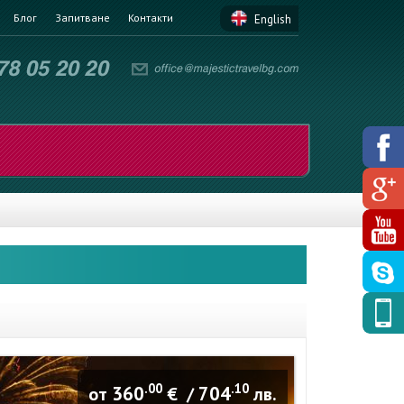
Блог
Запитване
Контакти
English
.00
.10
360
704
от
€ /
лв.