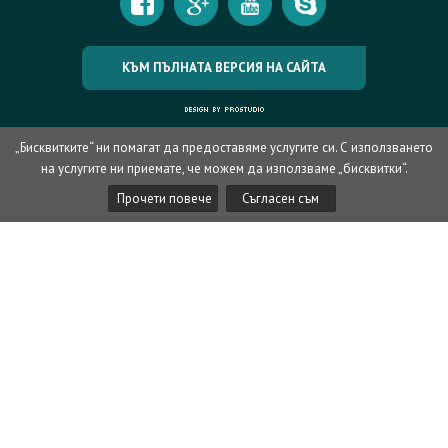
КЪМ ПЪЛНАТА ВЕРСИЯ НА САЙТА
„Бисквитките“ ни помагат да предоставяме услугите си. С използването
на услугите ни приемате, че можем да използваме „бисквитки“.
Прочети повече
Съгласен съм